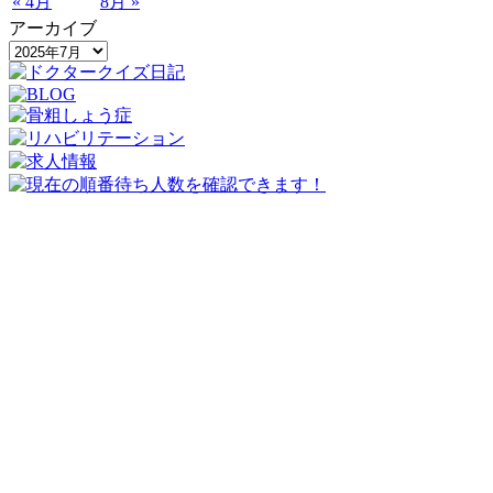
« 4月
8月 »
アーカイブ