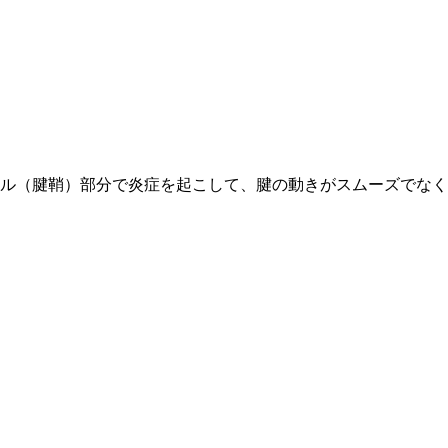
ネル（腱鞘）部分で炎症を起こして、腱の動きがスムーズでな