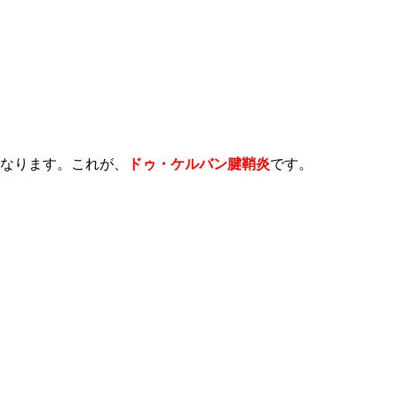
くなります。これが、
ドゥ・ケルバン腱鞘炎
です。