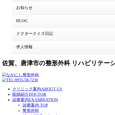
お知らせ
BLOG
ドクタークイズ日記
求人情報
佐賀、唐津市の整形外科 リハビリテー
クリニック案内
ABOUT US
医師紹介
DOCTOR
診療案内
EXAMINATION
診療案内 TOP
整形外科