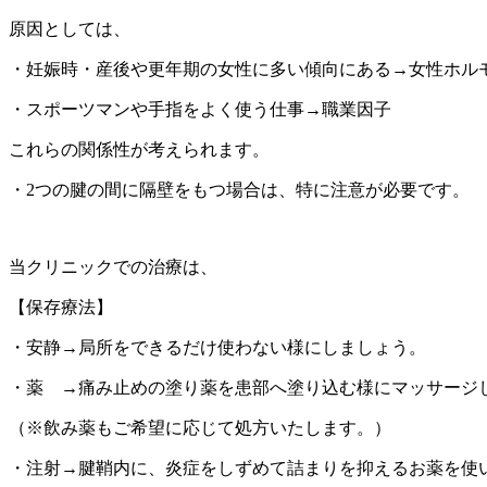
原因としては、
・妊娠時・産後や更年期の女性に多い傾向にある→女性ホル
・スポーツマンや手指をよく使う仕事→職業因子
これらの関係性が考えられます。
・2つの腱の間に隔壁をもつ場合は、特に注意が必要です。
当クリニックでの治療は、
【保存療法】
・安静→局所をできるだけ使わない様にしましょう。
・薬 →痛み止めの塗り薬を患部へ塗り込む様にマッサージ
（※飲み薬もご希望に応じて処方いたします。）
・注射→腱鞘内に、炎症をしずめて詰まりを抑えるお薬を使