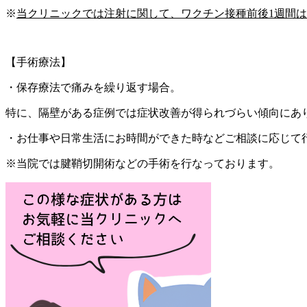
※
当クリニックでは注射に関して、ワクチン接種前後
1
週間は
【手術療法】
・保存療法で痛みを繰り返す場合。
特に、隔壁がある症例では症状改善が得られづらい傾向にあ
・お仕事や日常生活にお時間ができた時などご相談に応じて
※当院では腱鞘切開術などの手術を行なっております。