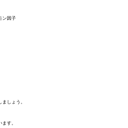
モン因子
しましょう。
います。