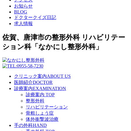
お知らせ
BLOG
ドクタークイズ日記
求人情報
佐賀、唐津市の整形外科 リハビリテー
ション科「なかにし整形外科」
クリニック案内
ABOUT US
医師紹介
DOCTOR
診療案内
EXAMINATION
診療案内 TOP
整形外科
リハビリテーション
骨粗しょう症
体外衝撃波治療
手の外科
HAND